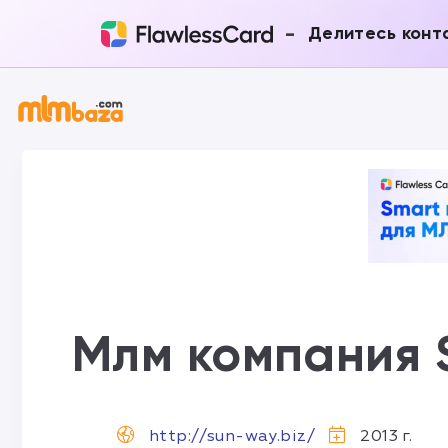
-
Делитесь конт
Млм компания
http://sun-way.biz/
2013 г.