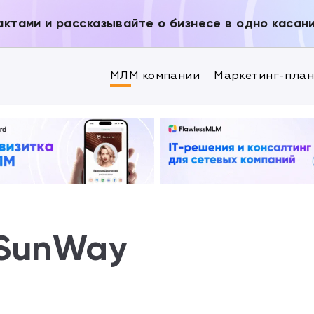
актами и рассказывайте о бизнесе в одно касан
МЛМ компании
Маркетинг-пла
 SunWay