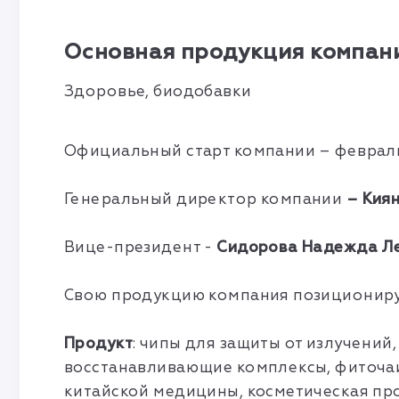
Основная продукция компани
Здоровье, биодобавки
Официальный старт компании – февраль
Генеральный директор компании
– Киян
Вице-президент -
Сидорова Надежда Л
Свою продукцию компания позиционируе
Продукт
: чипы для защиты от излучени
восстанавливающие комплексы, фиточаи
китайской медицины, косметическая пр