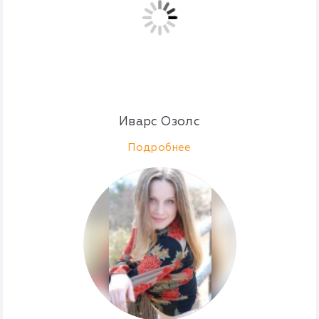
Иварс Озолс
Подробнее