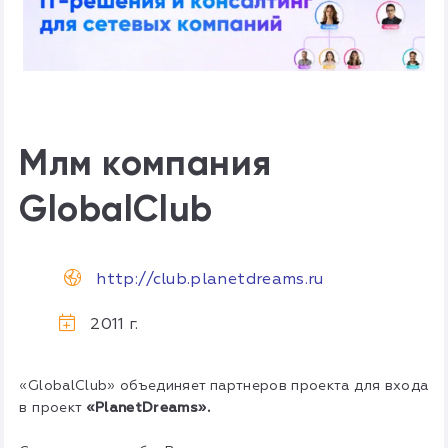
Млм компания
GlobalClub
http://club.planetdreams.ru
2011 г.
«GlobalClub» объединяет партнеров проекта для входа
в проект
«PlanetDreams».