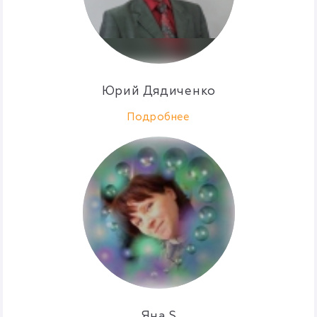
Юрий Дядиченко
Подробнее
Яна S