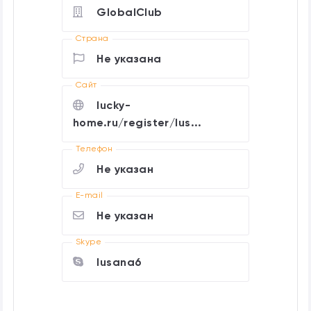
GlobalClub
Страна
Не указана
Cайт
lucky-
home.ru/register/lus...
Телефон
Не указан
E-mail
Не указан
Skype
lusana6