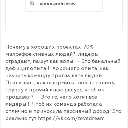
slava.pehterev
Почему в хороших проектах 70%
малоэффективных людей? лидеры
страдают, пашут как волы! - Это банальный
дефицит опыта!!! Хорошего опыта, как
научить команду приглашать людей
Правильно, как оформить свою страницу,
группу и прочий инфо ресурс, чтоб он
продавал? - Это то, чего хотят все
лидеры!!! Чтоб их команда работала
отлично и приносила пассивный доход! Это
реально тут https://vk.com/zevsdream