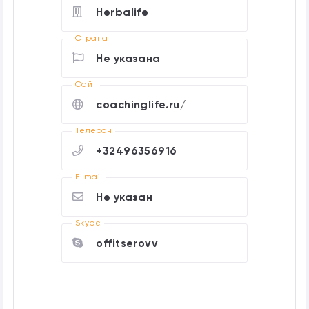
Herbalife
Страна
Не указана
Cайт
coachinglife.ru/
Телефон
+32496356916
E-mail
Не указан
Skype
offitserovv