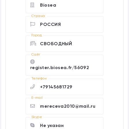
Biosea
Страна
РОССИЯ
Город
СВОБОДНЫЙ
Cайт
register.biosea.fr/56092
Телефон
+79145681729
E-mail
mereceva2010@mail.ru
Skype
Не указан