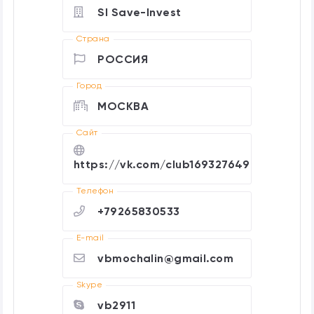
SI Save-Invest
Страна
РОССИЯ
Город
МОСКВА
Cайт
https://vk.com/club169327649
Телефон
+79265830533
E-mail
vbmochalin@gmail.com
Skype
vb2911