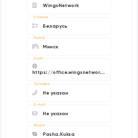
WingsNetwork
Страна
Беларусь
Город
Минск
Cайт
https://office.wingsnetwor...
Телефон
Не указан
E-mail
Не указан
Skype
Pasha.Kuksa