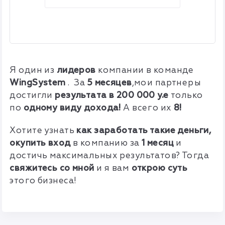
Я один из
лидеров
компании в команде
WingSystem
. За
5 месяцев
,мои партнеры
достигли
результата в 200 000 у.е
только
по
одному виду дохода!
А всего их
8!
Хотите узнать
как заработать такие деньги,
окупить вход
в компанию за
1 месяц
и
достичь максимальных результатов? Тогда
свяжитесь со мной
и я вам
открою суть
этого бизнеса!