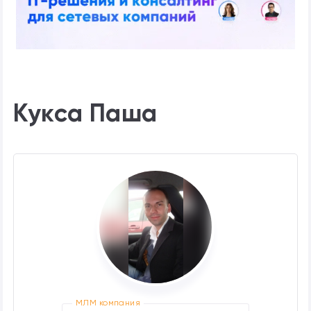
Кукса Паша
МЛМ компания