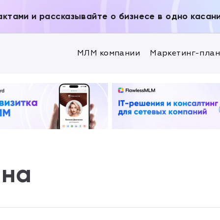
актами и рассказывайте о бизнесе в одно касан
МЛМ компании
Маркетинг-пла
яна