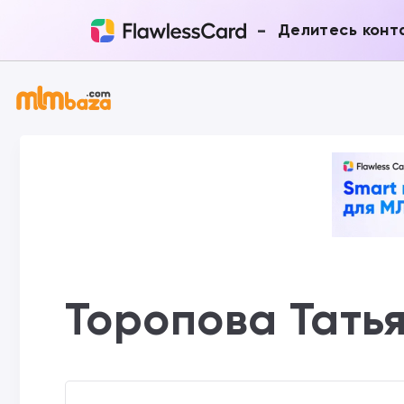
-
Делитесь конт
Торопова Тать