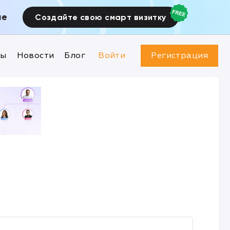
ие
Создайте свою смарт визитку
ны
Новости
Блог
Войти
Регистрация