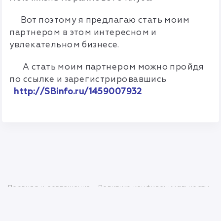
Вот поэтому я предлагаю стать моим
партнером в этом интересном и
увлекательном бизнесе.
А стать моим партнером можно пройдя
по ссылке и зарегистрировавшись
http://SBinfo.ru/1459007932
Правила и соглашения
Политика конфиденциальности
info@mlmbaza.com