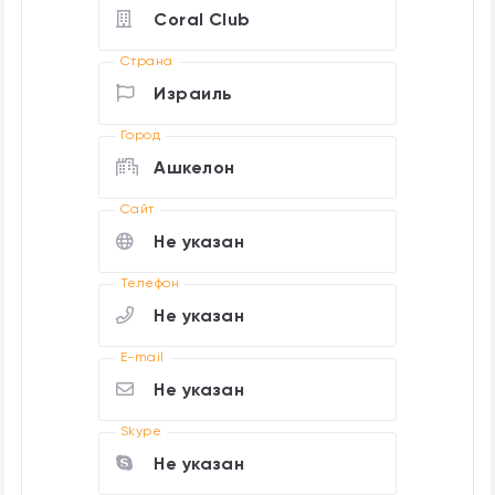
Coral Club
Страна
Израиль
Город
Ашкелон
Cайт
Не указан
Телефон
Не указан
E-mail
Не указан
Skype
Не указан