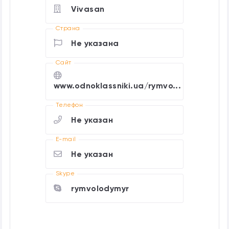
Vivasan
Страна
Не указана
Cайт
www.odnoklassniki.ua/rymvo...
Телефон
Не указан
E-mail
Не указан
Skype
rymvolodymyr