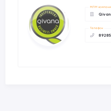
МЛМ компан
Qiva
Телефон
8928