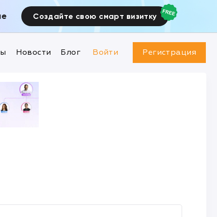
ие
Создайте свою смарт визитку
ны
Новости
Блог
Войти
Регистрация