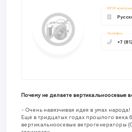
МЛМ компан
Русск
Телефон
+7 (81
Почему не делаете вертикальноосевые 
- Очень навязчивая идея в умах народа!
Ещё в тридцатых годах прошлого века б
вертикальноосевые ветрогенераторы (Са