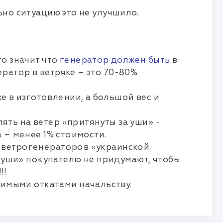
ьно ситуацию это не улучшило.
то значит что
генератор должен быть
в
ератор в ветряке – это 70-80%
е в изготовлении, а большой вес и
ть на ветер «притянуты за уши» -
 – менее 1% стоимости.
х ветрогенераторов «украинской
а уши» покупателю не придумают, чтобы
!!
мыми откатами начальству.