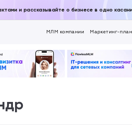
актами и рассказывайте о бизнесе в одно касан
МЛМ компании
Маркетинг-пла
ндр