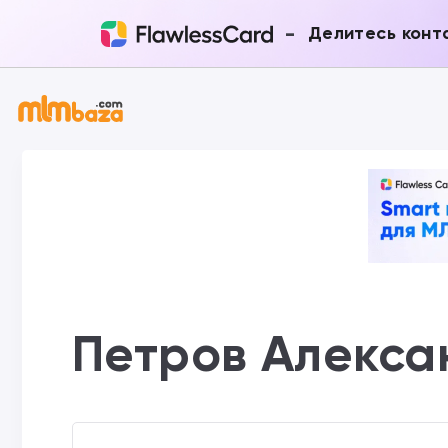
-
Делитесь конт
Петров Алекса