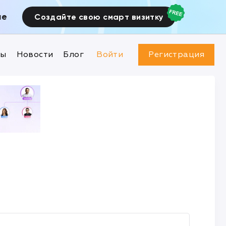
ие
Создайте свою смарт визитку
ны
Новости
Блог
Войти
Регистрация