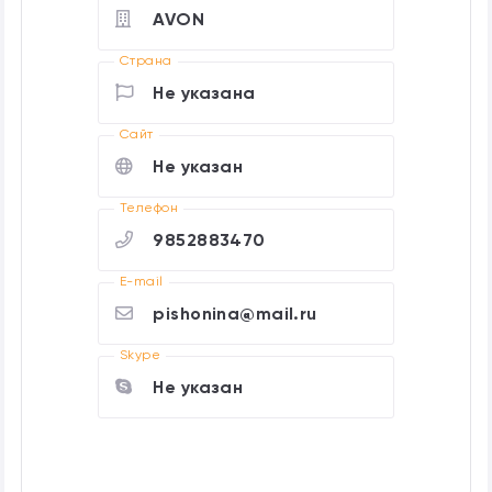
AVON
Страна
Не указана
Cайт
Не указан
Телефон
9852883470
E-mail
pishonina@mail.ru
Skype
Не указан