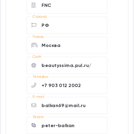
FNC
Страна
РФ
Город
Москва
Cайт
beautyssima.pul.ru/
Телефон
+7 903 012 2002
E-mail
balkan69@mail.ru
Skype
peter-balkan