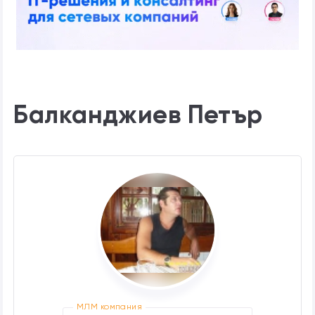
Балканджиев Петър
МЛМ компания