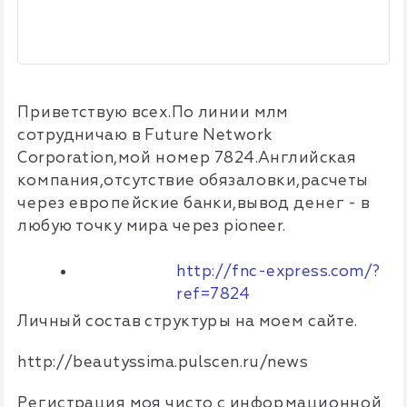
Приветствую всех.По линии млм
сотрудничаю в Future Network
Corporation,мой номер 7824.Английская
компания,отсутствие обязаловки,расчеты
через европейские банки,вывод денег - в
любую точку мира через pioneer.
http://fnc-express.com/?
ref=7824
Личный состав структуры на моем сайте.
http://beautyssima.pulscen.ru/news
Регистрация моя чисто с информационной