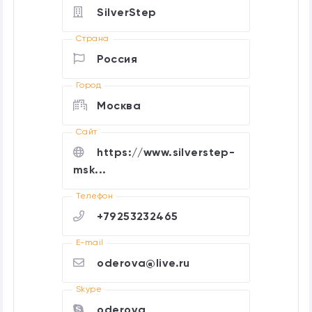
SilverStep
Страна
Россия
Город
Москва
Cайт
https://www.silverstep-
msk...
Телефон
+79253232465
E-mail
oderova@live.ru
Skype
oderova