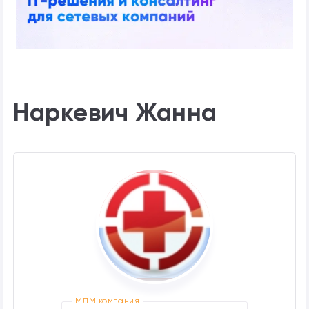
Наркевич Жанна
МЛМ компания