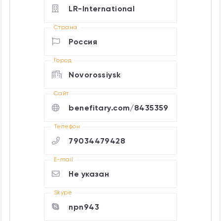
LR-International
Страна
Россия
Город
Novorossiysk
Cайт
benefitary.com/8435359
Телефон
79034479428
E-mail
Не указан
Skype
npn943