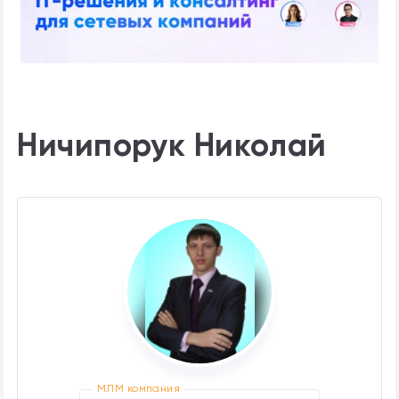
Ничипорук Николай
МЛМ компания