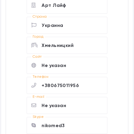
Арт Лайф
Страна
Украина
Город
Хмельницкий
Cайт
Не указан
Телефон
+380675011956
E-mail
Не указан
Skype
nikomed3