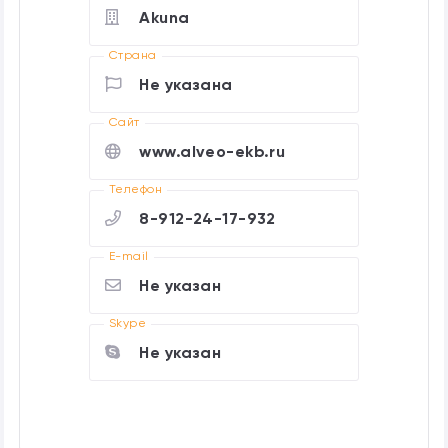
Akuna
Страна
Не указана
Cайт
www.alveo-ekb.ru
Телефон
8-912-24-17-932
E-mail
Не указан
Skype
Не указан