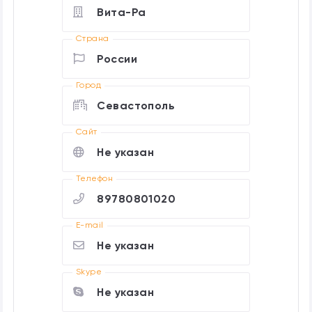
Вита-Ра
Страна
России
Город
Севастополь
Cайт
Не указан
Телефон
89780801020
E-mail
Не указан
Skype
Не указан