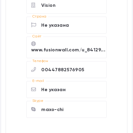
Vision
Страна
Не указана
Cайт
www.fusionwall.com/u_84129...
Телефон
00447882576905
E-mail
Не указан
Skype
maxo-chi