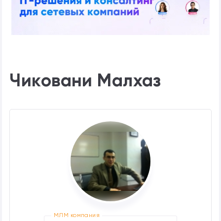
Чиковани Малхаз
МЛМ компания