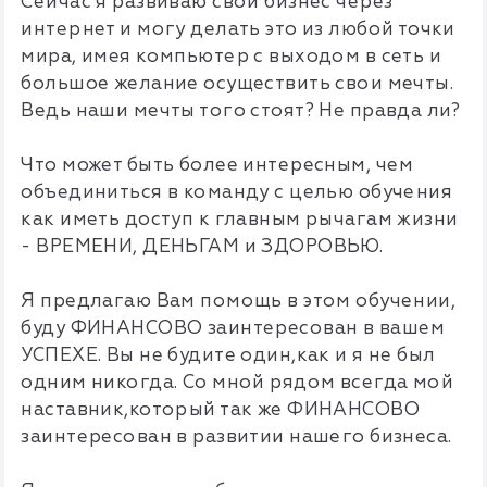
Сейчас я развиваю свой бизнес через
интернет и могу делать это из любой точки
мира, имея компьютер с выходом в сеть и
большое желание осуществить свои мечты.
Ведь наши мечты того стоят? Не правда ли?
Что может быть более интересным, чем
объединиться в команду с целью обучения
как иметь доступ к главным рычагам жизни
- ВРЕМЕНИ, ДЕНЬГАМ и ЗДОРОВЬЮ.
Я предлагаю Вам помощь в этом обучении,
буду ФИНАНСОВО заинтересован в вашем
УСПЕХЕ. Вы не будите один,как и я не был
одним никогда. Со мной рядом всегда мой
наставник,который так же ФИНАНСОВО
заинтересован в развитии нашего бизнеса.