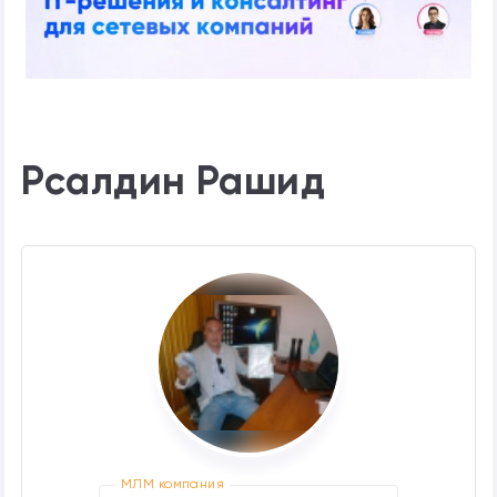
Рсалдин Рашид
МЛМ компания