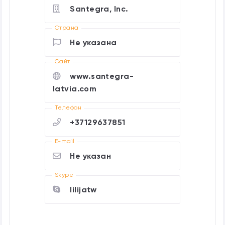
Santegra, Inc.
Страна
Не указана
Cайт
www.santegra-
latvia.com
Телефон
+37129637851
E-mail
Не указан
Skype
lilijatw