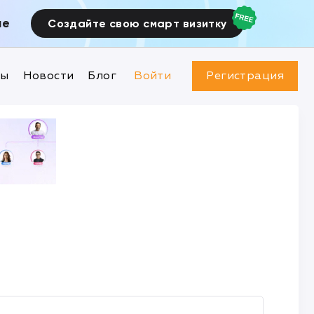
ие
Создайте свою смарт визитку
ны
Новости
Блог
Войти
Регистрация