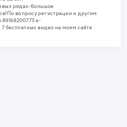
ервых рядах-большое
ов!По вопросу регистрации и другим
.89168200773 e-
 7 бесплатных видео на моем сайте