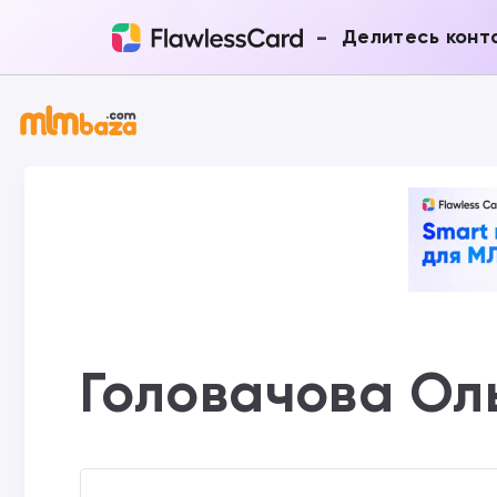
-
Делитесь конт
Головачова Ол