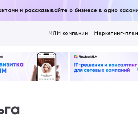
актами и рассказывайте о бизнесе в одно касан
МЛМ компании
Маркетинг-пла
ьга