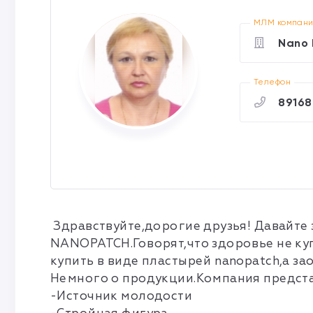
МЛМ компан
Nano 
Телефон
89168
Здравствуйте,дорогие друзья! Давайте 
NANOPATCH.Говорят,что здоровье не ку
купить в виде пластырей nanopatch,а з
Немного о продукции.Компания предста
-Источник молодости