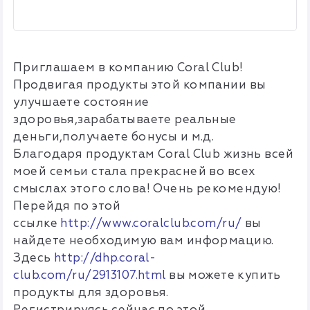
Приглашаем в компанию Coral Club!
Продвигая продукты этой компании вы
улучшаете состояние
здоровья,зарабатываете реальные
деньги,получаете бонусы и м.д.
Благодаря продуктам Coral Club жизнь всей
моей семьи стала прекрасней во всех
смыслах этого слова! Очень рекомендую!
Перейдя по этой
ссылке
http://www.coralclub.com/ru/
вы
найдете необходимую вам информацию.
Здесь
http://dhp.coral-
club.com/ru/2913107.html
вы можете купить
продукты для здоровья.
Регистрируясь сейчас по этой