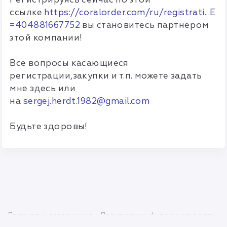
ссылке
https://coralorder.com/ru/registrati...E
=404881667752
вы становитесь партнером
этой компании!
Все вопросы касающиеся
регистрации,закупки и т.п. можете задать
мне здесь или
на
sergej.herdt.1982@gmail.com
Будьте здоровы!
Правила и соглашения
Политика конфиденциальности