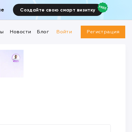
ие
Создайте свою смарт визитку
ны
Новости
Блог
Войти
Регистрация