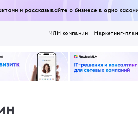
актами и рассказывайте о бизнесе в одно касан
МЛМ компании
Маркетинг-пла
ин