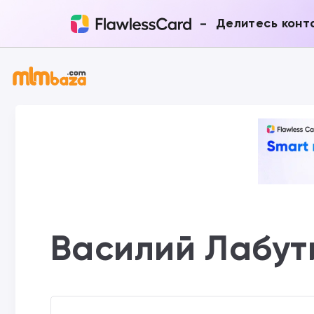
-
Делитесь конт
Василий Лабут