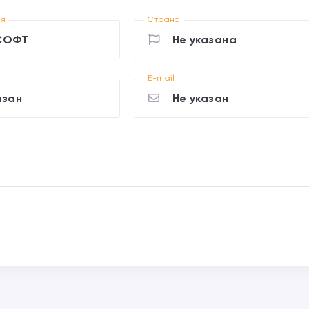
ия
Страна
СОФТ
Не указана
E-mail
азан
Не указан