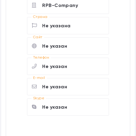
RPB-Company
Страна
Не указана
Cайт
Не указан
Телефон
Не указан
E-mail
Не указан
Skype
Не указан