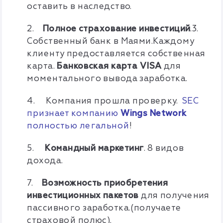
оставить в наследство.
2.
Полное страхование инвестиций
.3.
Собственный банк в Маями.Каждому
клиенту предоставляется собственная
карта.
Банковская карта VISA
для
моментального вывода заработка.
4. Компания прошла проверку.
SEC
п
ризнает компанию
Wings Network
полностью легальной
!
5.
Командный маркетинг
. 8 видов
дохода.
7.
Возможность приобретения
инвестиционных пакетов
для получения
пассивного заработка.(получаете
страховой полюс).