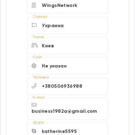
WingsNetwork
Страна
Украина
Город
Киев
Cайт
Не указан
Телефон
+380506936988
E-mail
business1982a@gmail.com
Skype
katherine5595