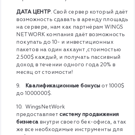
ДАТА ЦЕНТР
.
Свой сервер который даёт
возможность сдавать в аренду площадь
на сервере, нам как партнёрам WINGS
NETWORK компания даёт возможность
покупать до 10- и инвестиционных
пакетов на один аккаунт ,стоимостью
2.500$ каждый, и получать пассивный
доход в течении одного года 20% в
месяц от стоимости!
9.
Квалификационные бонусы
от 1000$
до 1000000$.
10. WingsNetWork
предоставляет
систему продвижения
бизнеса
внутри своего бек-офиса, а так
же все необходимые инструменты для