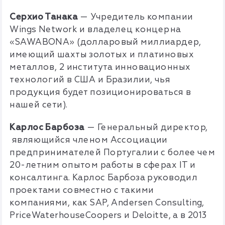
Серхио Танака
— Учредитель компании
Wings Network и владелец концерна
«SAWABONA» (долларовый миллиардер,
имеющий шахты золотых и платиновых
металлов, 2 института инновационных
технологий в США и Бразилии, чья
продукция будет позиционироваться в
нашей сети).
Карлос Барбоза
— Генеральный директор,
являющийся членом Ассоциации
предпринимателей Португалии с более чем
20-летним опытом работы в сферах IT и
консалтинга. Карлос Барбоза руководил
проектами совместно с такими
компаниями, как SAP, Andersen Consulting,
PriceWaterhouseCoopers и Deloitte, а в 2013