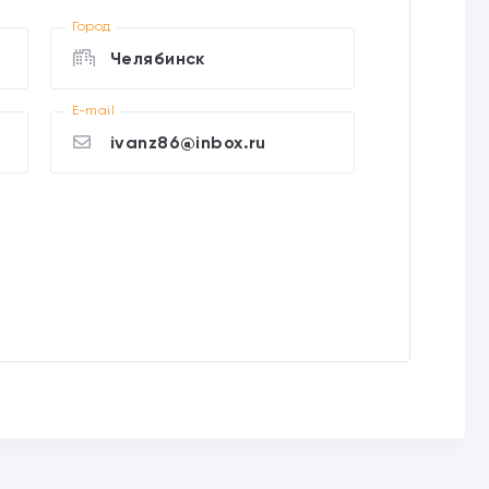
Город
Челябинск
E-mail
ivanz86@inbox.ru