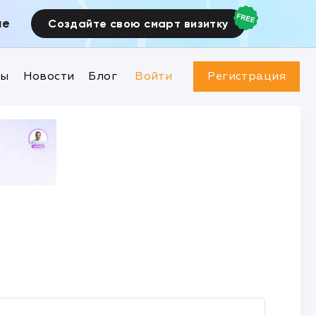
ие
Создайте свою смарт визитку
ны
Новости
Блог
Войти
Регистрация