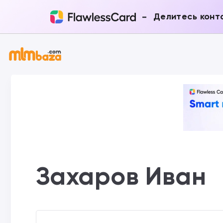
-
Делитесь конт
Захаров Иван