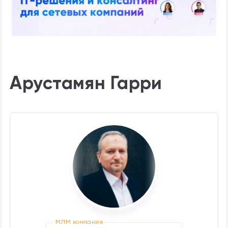
Арустамян Гарри
МЛМ компания