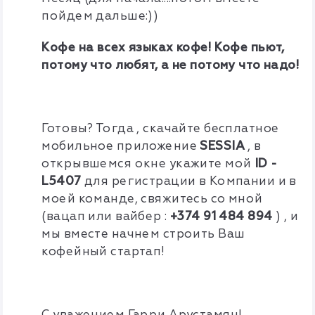
пойдем дальше:))
Кофе на всех языках кофе! Кофе пьют,
потому что любят, а не потому что надо!
Готовы? Тогда , скачайте бесплатное
мобильное
приложение
SESSIA
, в
открывшемся окне укажите мой
ID -
L5407
для регистрации в Компании и в
моей команде, свяжитесь со мной
(вацап или вайбер :
+374 91 484 894
) , и
мы вместе начнем строить Ваш
кофейный стартап!
С уважением Гарри Арустамян!