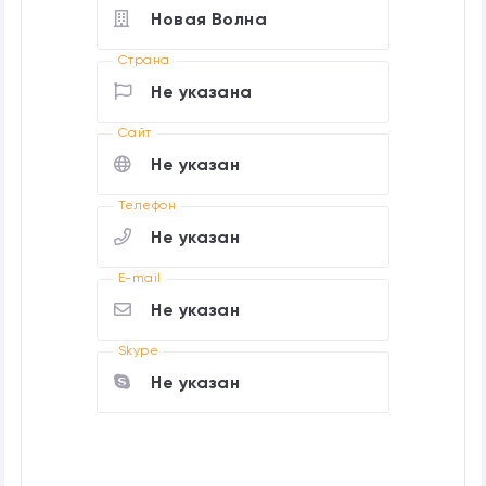
Новая Волна
Страна
Не указана
Cайт
Не указан
Телефон
Не указан
E-mail
Не указан
Skype
Не указан