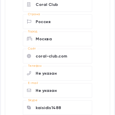
Coral Club
Страна
Россия
Город
Москва
Cайт
coral-club.com
Телефон
Не указан
E-mail
Не указан
Skype
kaisidis1488