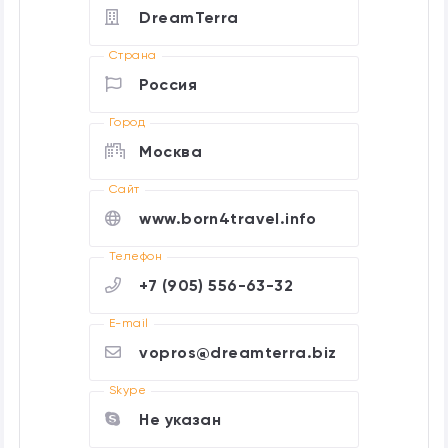
DreamTerra
Страна
Россия
Город
Москва
Cайт
www.born4travel.info
Телефон
+7 (905) 556-63-32
E-mail
vopros@dreamterra.biz
Skype
Не указан