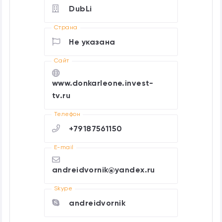
DubLi
Страна
Не указана
Cайт
www.donkarleone.invest-
tv.ru
Телефон
+79187561150
E-mail
andreidvornik@yandex.ru
Skype
andreidvornik