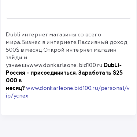
Dubli интернет магазины со всего
мира.Бизнес в интернете.Пассивный доход
500$ в месяц.Открой интернет магазин
зайди и
узнаешьwww.donkarleone.
.bid100.ru
.
DubLi-
Россия - присоединиться. Заработать $25
000 в
месяц?
www.donkarleone.bid100.ru/personal/v
ip/ycnex