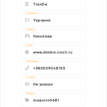
TianDe
Страна
Украина
Город
Николаев
Cайт
www.dimbiz.vizzit.ru
Телефон
+380509048765
E-mail
Не указан
Skype
maestro9681