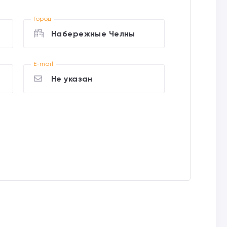
Город
Набережные Челны
E-mail
Не указан