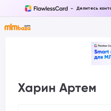
-
Делитесь конт
Харин Артем