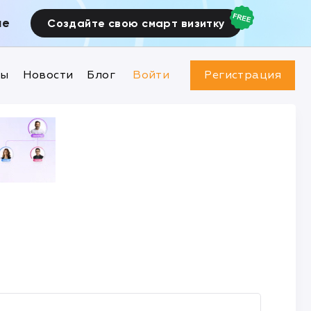
ие
Создайте свою смарт визитку
ны
Новости
Блог
Войти
Регистрация