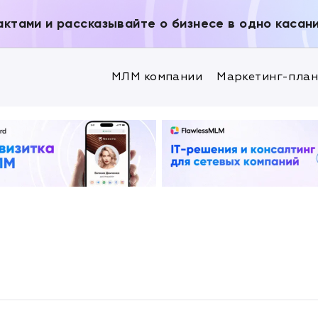
актами и рассказывайте о бизнесе в одно касан
МЛМ компании
Маркетинг-пла