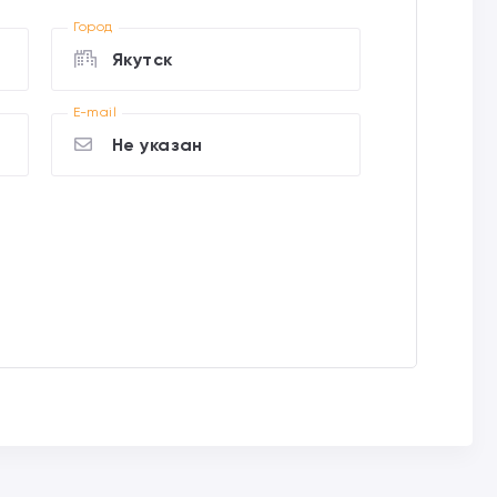
Город
Якутск
E-mail
Не указан