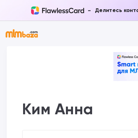
-
Делитесь конт
Ким Анна