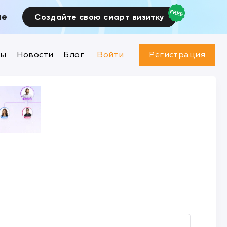
ие
Создайте свою смарт визитку
ны
Новости
Блог
Войти
Регистрация