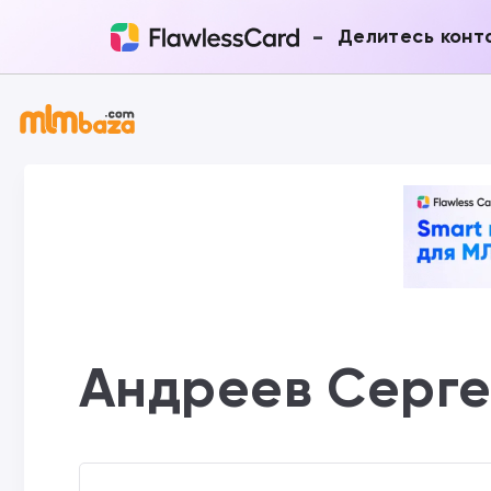
-
Делитесь конт
Андреев Серг