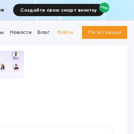
ие
Создайте свою смарт визитку
ны
Новости
Блог
Войти
Регистрация