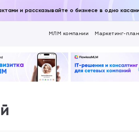
актами и рассказывайте о бизнесе в одно касан
МЛМ компании
Маркетинг-пла
ей