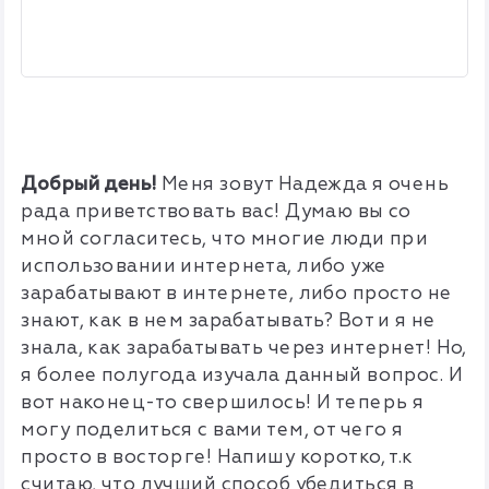
Добрый день!
Меня зовут Надежда я очень
рада приветствовать вас!
Думаю вы со
мной согласитесь, что многие люди при
использовании интернета,
либо уже
зарабатывают в интернете, либо просто не
знают, как в нем зарабатывать?
Вот и я не
знала, как зарабатывать через интернет!
Но,
я более полугода изучала данный вопрос.
И
вот наконец-то свершилось! И теперь я
могу поделиться с вами тем, от чего я
просто в восторге!
Напишу коротко, т.к
считаю, что лучший способ убедиться в