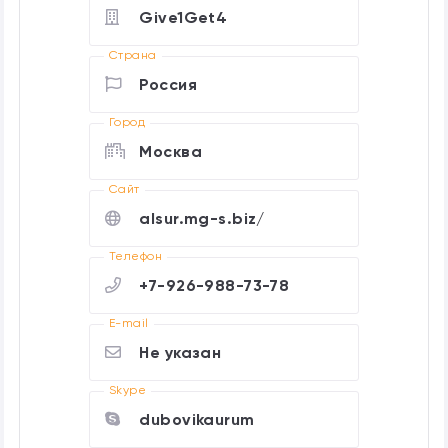
Give1Get4
Страна
Россия
Город
Москва
Cайт
alsur.mg-s.biz/
Телефон
+7-926-988-73-78
E-mail
Не указан
Skype
dubovikaurum