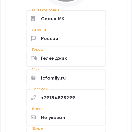
МЛМ компания
Семья МК
Страна
Россия
Город
Геленджик
Cайт
icfamily.ru
Телефон
+79184825299
E-mail
Не указан
Skype