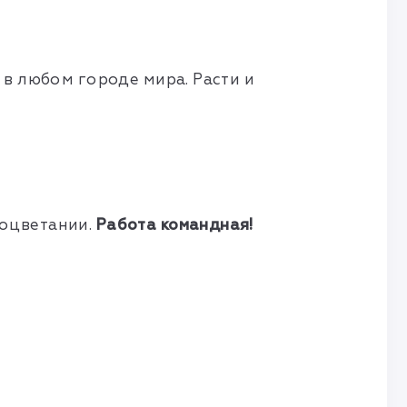
в любом городе мира. Расти и
роцветании.
Работа командная!