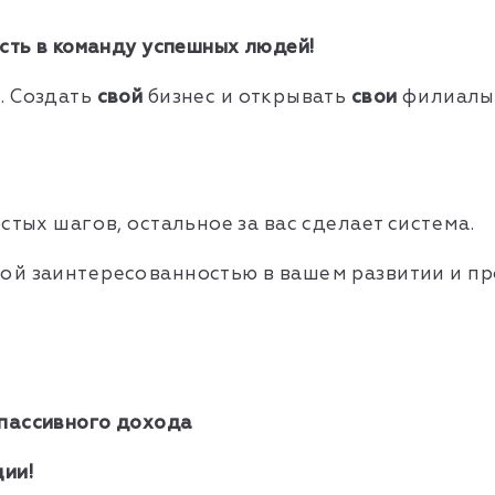
сть в команду успешных людей!
. Создать
свой
бизнес и открывать
свои
филиалы 
стых шагов, остальное за вас сделает система.
ой заинтересованностью в вашем развитии и п
пассивного дохода
ии!