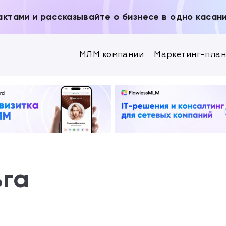
актами и рассказывайте о бизнесе в одно касан
МЛМ компании
Маркетинг-пла
ьга