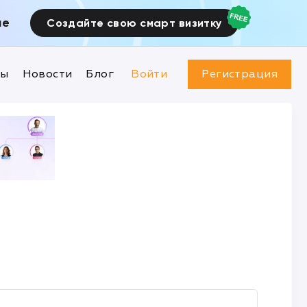
ие
Создайте свою смарт визитку
ны
Новости
Блог
Войти
Регистрация