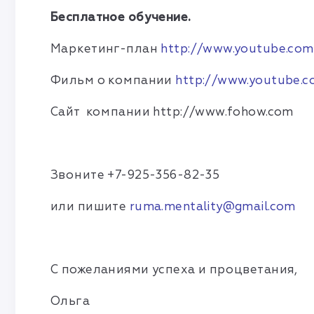
Бесплатное обучение.
Маркетинг-план
http://www.youtube.co
Фильм о компании
http://www.youtube.
Сайт компании http://www.fohow.com
Звоните +7-925-356-82-35
или пишите
ruma.mentality@gmail.com
С пожеланиями успеха и процветания,
Ольга