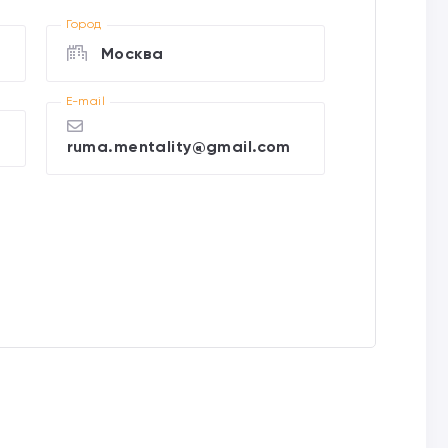
Город
Москва
E-mail
ruma.mentality@gmail.com