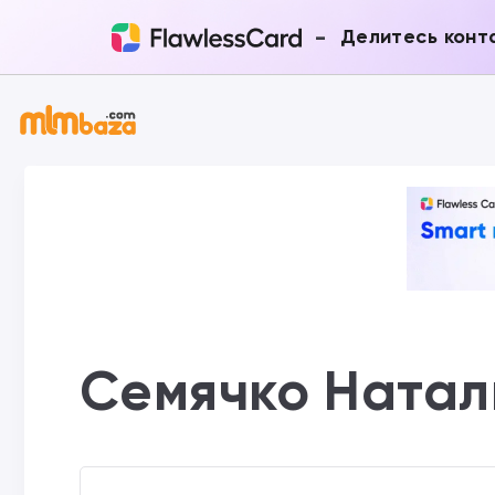
-
Делитесь конт
Семячко Натал