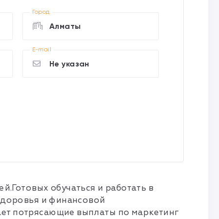
Город
Алматы
E-mail
Не указан
.Готовых обучаться и работать в
 здоровья и финансовой
ает потрясающие выплаты по маркетинг