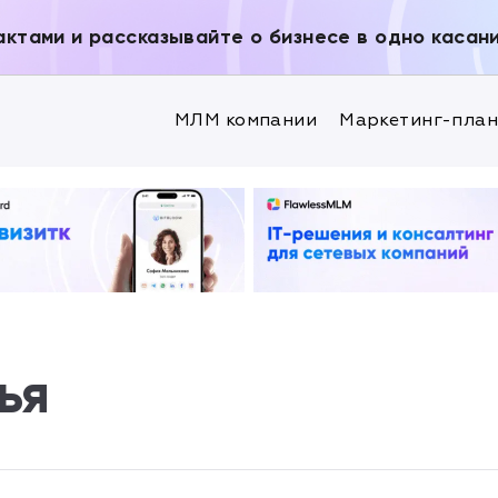
актами и рассказывайте о бизнесе в одно касан
МЛМ компании
Маркетинг-пла
ья