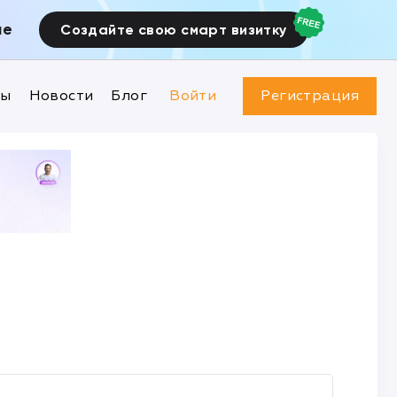
ие
Создайте свою смарт визитку
ны
Новости
Блог
Войти
Регистрация