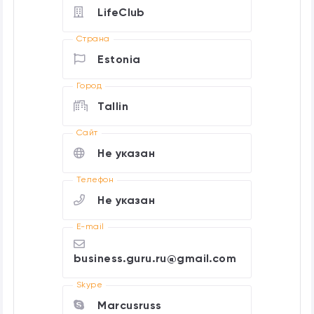
LifeClub
Страна
Estonia
Город
Tallin
Cайт
Не указан
Телефон
Не указан
E-mail
business.guru.ru@gmail.com
Skype
Marcusruss