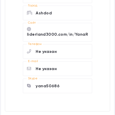
Город
Ashdod
Cайт
liderland3000.com/in/YanaR
Телефон
Не указан
E-mail
Не указан
Skype
yana50686