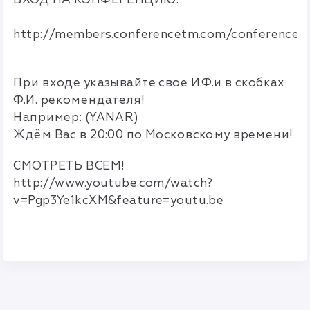
http://members.conferencetm.com/conference,
При входе указывайте своё И.Ф.и в скобках
Ф.И. рекомендателя!
Например: (YANAR)
Ждём Вас в 20:00 по Московскому времени!
СМОТРЕТЬ ВСЕМ!
http://www.youtube.com/watch?
v=Pgp3Ye1kcXM&feature=youtu.be