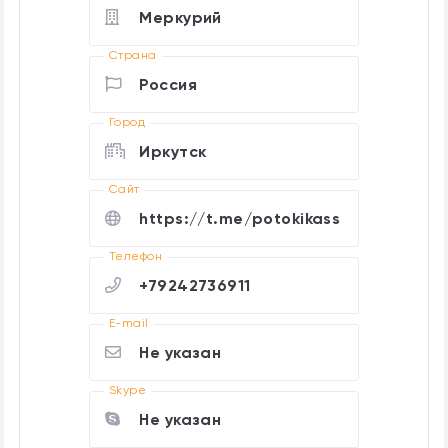
Меркурий
Страна
Россия
Город
Иркутск
Cайт
https://t.me/potokikass
Телефон
+79242736911
E-mail
Не указан
Skype
Не указан