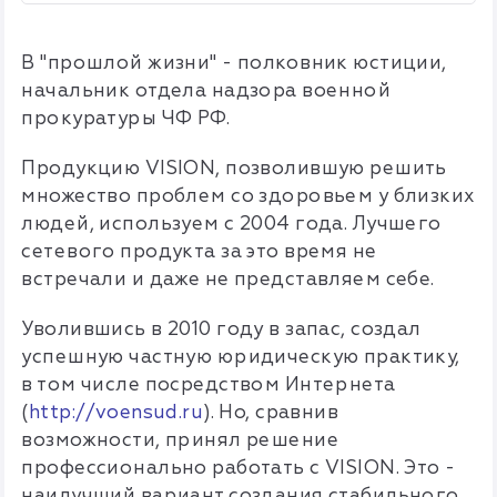
В "прошлой жизни" - полковник юстиции,
начальник отдела надзора военной
прокуратуры ЧФ РФ.
Продукцию VISION, позволившую решить
множество проблем со здоровьем у близких
людей, используем с 2004 года. Лучшего
сетевого продукта за это время не
встречали и даже не представляем себе.
Уволившись в 2010 году в запас, создал
успешную частную юридическую практику,
в том числе посредством Интернета
(
http://voensud.ru
). Но, сравнив
возможности, принял решение
профессионально работать с VISION. Это -
наилучший вариант создания стабильного,