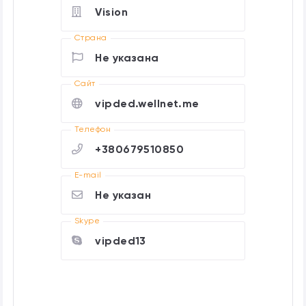
Vision
Страна
Не указана
Cайт
vipded.wellnet.me
Телефон
+380679510850
E-mail
Не указан
Skype
vipded13