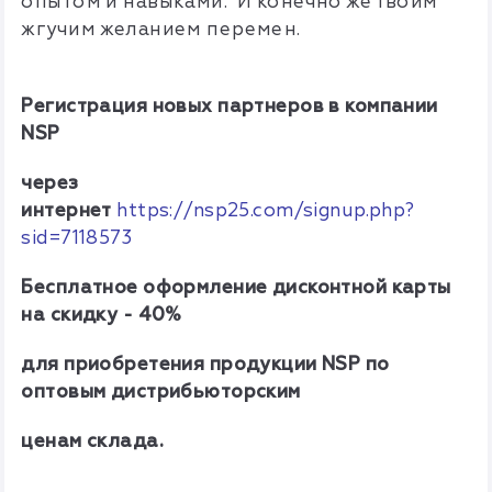
опытом и навыками. И конечно же твоим
жгучим желанием перемен.
Регистрация новых партнеров в компании
NSP
через
интернет
https://nsp25.com/signup.php?
sid=7118573
Бесплатное оформление дисконтной карты
на скидку - 40%
для приобретения продукции NSP по
оптовым дистрибьюторским
ценам склада.