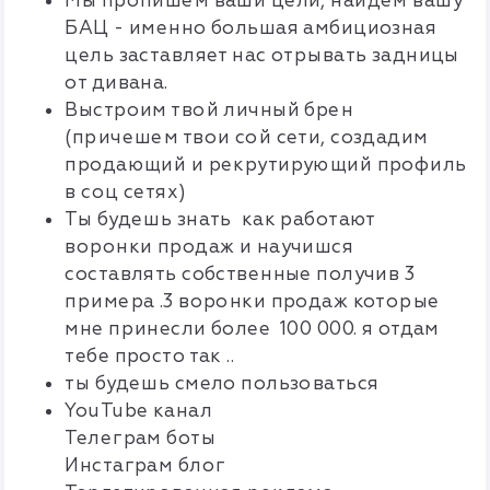
Мы пропишем ваши цели, найдем вашу
БАЦ - именно большая амбициозная
цель заставляет нас отрывать задницы
от дивана.
Выстроим твой личный брен
(причешем твои сой сети, создадим
продающий и рекрутирующий профиль
в соц сетях)
Ты будешь знать как работают
воронки продаж и научишся
составлять собственные получив 3
примера .3 воронки продаж которые
мне принесли более 100 000. я отдам
тебе просто так ..
ты будешь смело пользоваться
YouTube канал
Телеграм боты
Инстаграм блог