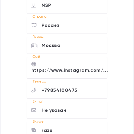
NSP
Страна
Россия
Город
Москва
Cайт
https://www.instagram.com/...
Телефон
+79854100475
E-mail
Не указан
Skype
razu