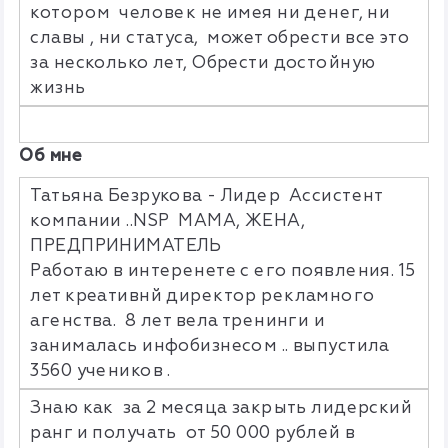
котором человек не имея ни денег, ни
славы , ни статуса, может обрести все это
за несколько лет, Обрести достойную
жизнь
Об мне
Татьяна Безрукова - Лидер Ассистент
компании ..NSP МАМА, ЖЕНА,
ПРЕДПРИНИМАТЕЛЬ
Работаю в интеренете с его появления. 15
лет креативнй директор рекламного
агенства. 8 лет вела тренинги и
занималась инфобизнесом .. выпустила
3560 учеников .
Знаю как за 2 месяца закрыть лидерский
ранг и получать от 50 000 рублей в