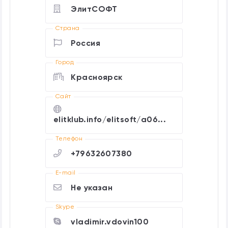
ЭлитСОФТ
Страна
Россия
Город
Красноярск
Cайт
elitklub.info/elitsoft/a06...
Телефон
+79632607380
E-mail
Не указан
Skype
vladimir.vdovin100