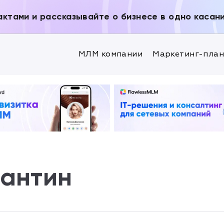
актами и рассказывайте о бизнесе в одно касан
МЛМ компании
Маркетинг-пла
тантин