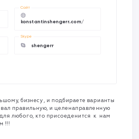
Cайт
konstantinshengerr.com/
Skype
shengerr
ьшому, бизнесу , и подбираете варианты
зовал правильную, и целенаправленную
 для любого, кто присоеденится к нам
 !!!