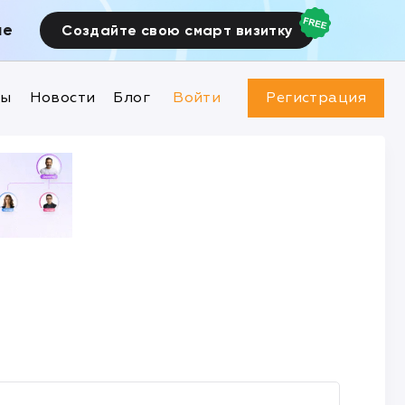
ие
Создайте свою смарт визитку
ны
Новости
Блог
Войти
Регистрация