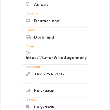
Amway
Страна
Deutschland
Город
Dortmund
Cайт
https://t.me/Whiedagermany
Телефон
+491729459312
E-mail
Не указан
Skype
Не указан